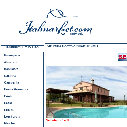
Struttura ricettiva rurale OSIMO
INSERISCI IL TUO SITO
Homepage
Abruzzo
Basilicata
Calabria
Campania
Emilia Romagna
Friuli
Lazio
Liguria
Lombardia
Visitatore n° 480
Marche