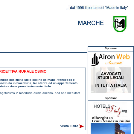
Sponsor
RICETTIVA RURALE OSIMO
endida posizione sulle colline osimane, francesco e
ostruito in bioedilizia, tre stanze ed un appartamento
, ristorazione prevalentemente biolo
agriturismo in bioedilizia osimo ancona
,
bed and breakfast
Sponsor
visita il sito