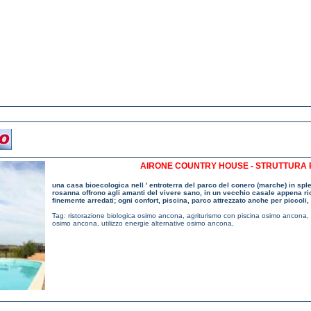
AIRONE COUNTRY HOUSE - STRUTTURA 
una casa bioecologica nell ' entroterra del parco del conero (marche) in spl
rosanna offrono agli amanti del vivere sano, in un vecchio casale appena ric
finemente arredati; ogni confort, piscina, parco attrezzato anche per piccoli
Tag:
ristorazione biologica osimo ancona
,
agriturismo con piscina osimo ancona
,
osimo ancona
,
utilizzo energie alternative osimo ancona
,