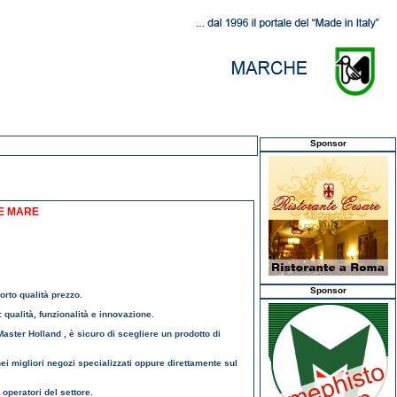
Sponsor
E MARE
Sponsor
porto qualità prezzo.
: qualità, funzionalità e innovazione.
 Master Holland , è sicuro di scegliere un prodotto di
 nei migliori negozi specializzati oppure direttamente sul
 operatori del settore.