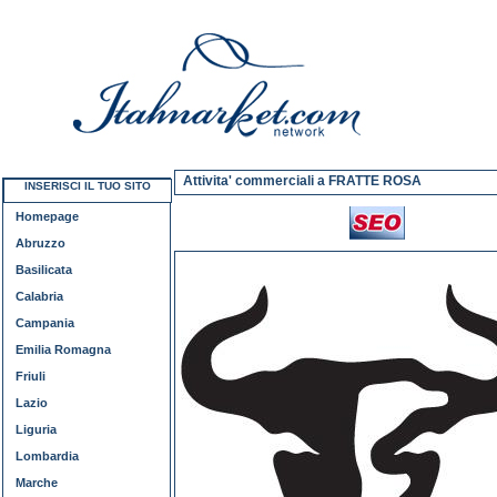
Attivita' commerciali a FRATTE ROSA
INSERISCI IL TUO SITO
Homepage
Abruzzo
Basilicata
Calabria
Campania
Emilia Romagna
Friuli
Lazio
Liguria
Lombardia
Marche