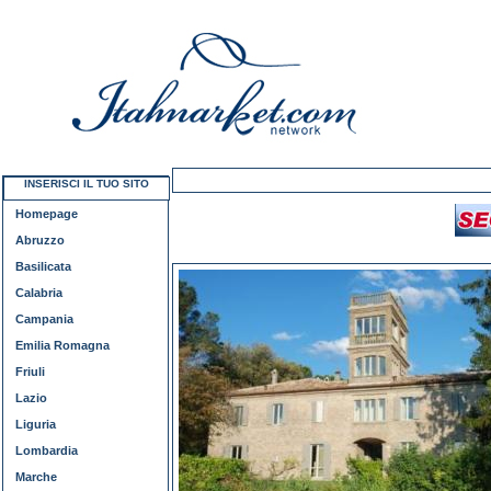
INSERISCI IL TUO SITO
Homepage
Abruzzo
Basilicata
Calabria
Campania
Emilia Romagna
Friuli
Lazio
Liguria
Lombardia
Marche