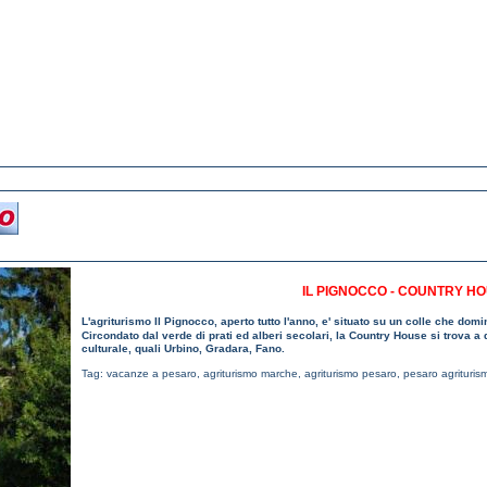
IL PIGNOCCO - COUNTRY H
L'agriturismo Il Pignocco, aperto tutto l'anno, e' situato su un colle che do
Circondato dal verde di prati ed alberi secolari, la Country House si trova a
culturale, quali Urbino, Gradara, Fano.
Tag:
vacanze a pesaro
,
agriturismo marche
,
agriturismo pesaro
,
pesaro agrituris