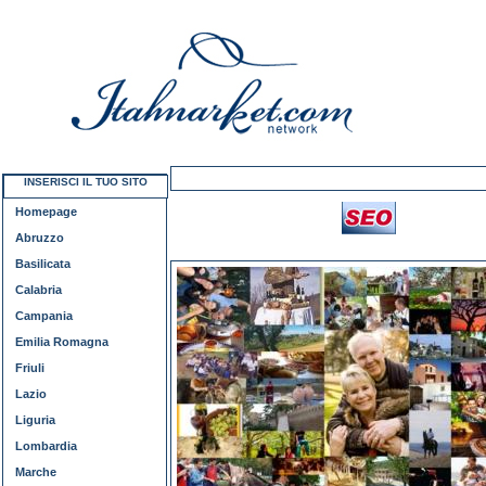
INSERISCI IL TUO SITO
Homepage
Abruzzo
Basilicata
Calabria
Campania
Emilia Romagna
Friuli
Lazio
Liguria
Lombardia
Marche