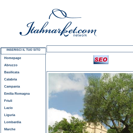
INSERISCI IL TUO SITO
Homepage
Abruzzo
Basilicata
Calabria
Campania
Emilia Romagna
Friuli
Lazio
Liguria
Lombardia
Marche